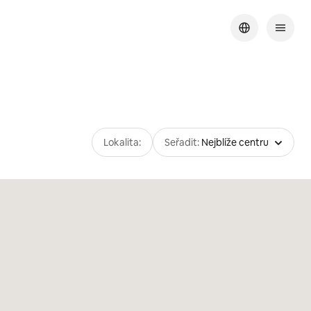
Lokalita:
Seřadit:
Nejblíže centru