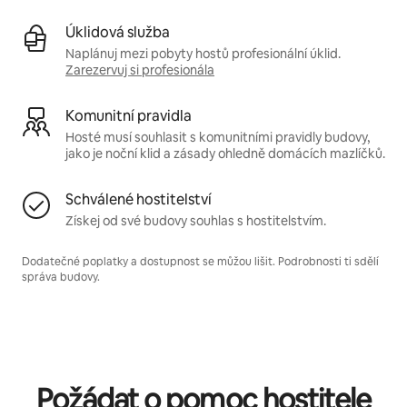
Úklidová služba
Naplánuj mezi pobyty hostů profesionální úklid.
Zarezervuj si profesionála
Komunitní pravidla
Hosté musí souhlasit s komunitními pravidly budovy,
jako je noční klid a zásady ohledně domácích mazlíčků.
Schválené hostitelství
Získej od své budovy souhlas s hostitelstvím.
Dodatečné poplatky a dostupnost se můžou lišit. Podrobnosti ti sdělí
správa budovy.
Požádat o pomoc hostitele