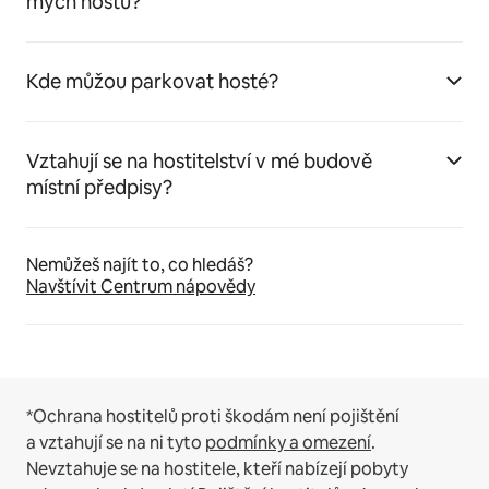
mých hostů?
Kde můžou parkovat hosté?
Vztahují se na hostitelství v mé budově
místní předpisy?
Nemůžeš najít to, co hledáš?
Navštívit Centrum nápovědy
*Ochrana hostitelů proti škodám není pojištění
a vztahují se na ni tyto
podmínky a omezení
.
Nevztahuje se na hostitele, kteří nabízejí pobyty