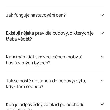
Jak funguje nastavování cen?
Existují nějaká pravidla budovy, o kterých je
třeba vědět?
Kam mám dát své věci během pobytů
hostů v mých bytech?
Jak se hosté dostanou do budovy/bytu,
když tam nebudu?
Kdo je odpovědný za úklid po odchodu