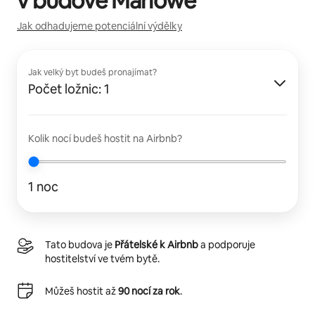
v budově
Marlowe
Jak odhadujeme potenciální výdělky
Jak velký byt budeš pronajímat?
Počet ložnic: 1
Kolik nocí budeš hostit na Airbnb?
1 noc
Tato budova je
Přátelské k Airbnb
a podporuje
hostitelství ve tvém bytě.
Můžeš hostit až
90 nocí za rok
.