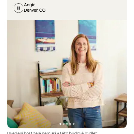
Angie
Denver, CO
Uvedení hostitelé nemusí v této budově bydlet.