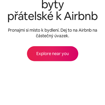
byty
přátelské k Airbnb
Pronajmi si místo k bydlení. Dej to na Airbnb na
částečný úvazek.
Explore near you