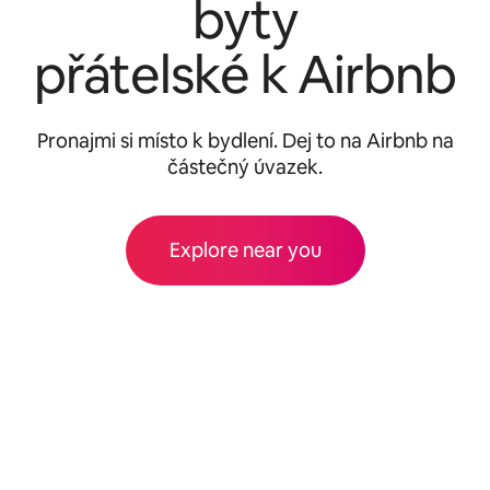
byty
přátelské k Airbnb
Pronajmi si místo k bydlení. Dej to na Airbnb na
částečný úvazek.
Explore near you