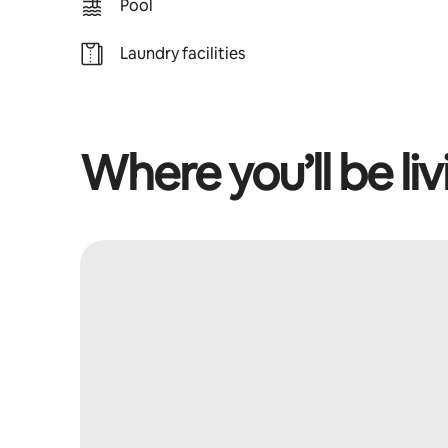
Pool
Laundry facilities
Where you’ll be liv