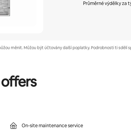
Průměrné výdělky za
t
můžou měnit. Můžou být účtovány další poplatky. Podrobnosti ti sdělí 
 offers
On-site maintenance service