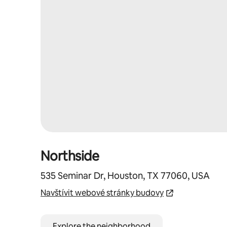
Northside
535 Seminar Dr, Houston, TX 77060, USA
Navštívit webové stránky budovy
Explore the neighborhood