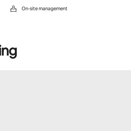
On-site management
ing