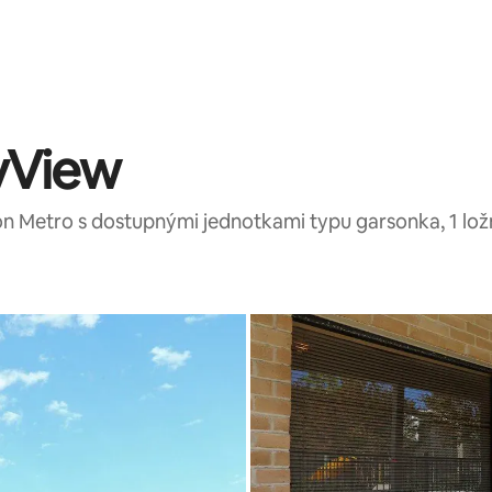
tyView
on Metro s dostupnými jednotkami typu garsonka, 1 lož