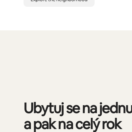
Zobrazeno 0 položek z 0
Ubytuj se na jedn
a pak na celý rok