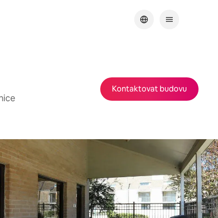
Kontaktovat budovu
nice