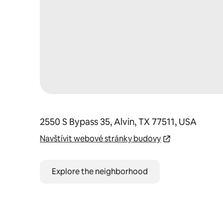
2550 S Bypass 35, Alvin, TX 77511, USA
Navštívit webové stránky budovy
Explore the neighborhood