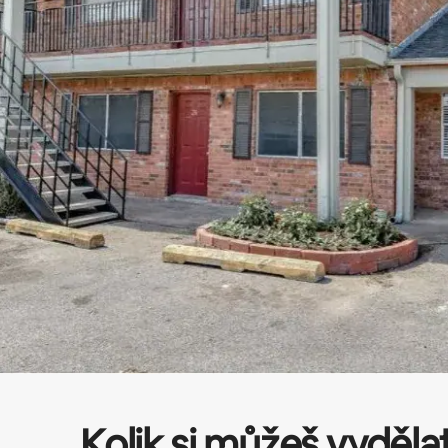
Kolik si můžeš vyděla