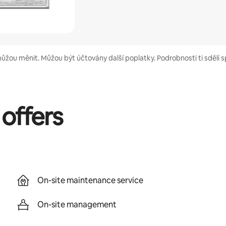
můžou měnit. Můžou být účtovány další poplatky. Podrobnosti ti sdělí 
 offers
On-site maintenance service
On-site management