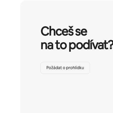
Chceš se
na to podívat
Požádat o prohlídku