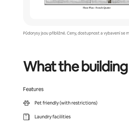
Půdorysy jsou přibližné. Ceny, dostupnost a vybavení se 
What the building
Features
Pet friendly (with restrictions)
Laundry facilities