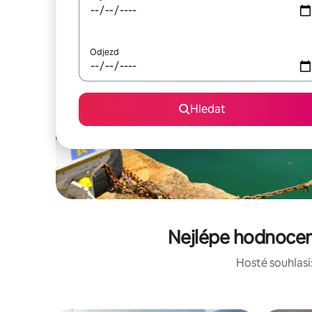
Odjezd
Hledat
Nejlépe hodnocené
Hosté souhlasí: