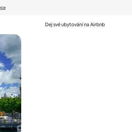
yce
Dej své ubytování na Airbnb