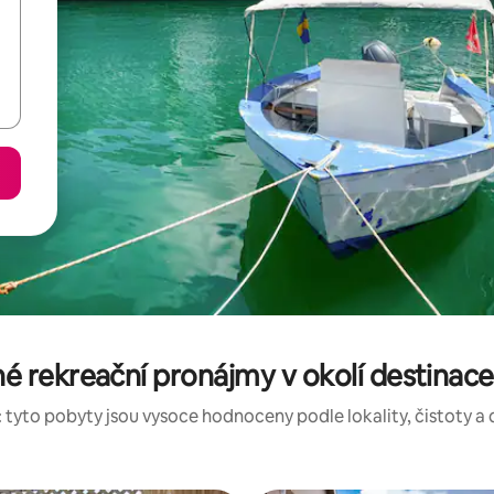
 rekreační pronájmy v okolí destinac
 tyto pobyty jsou vysoce hodnoceny podle lokality, čistoty a 