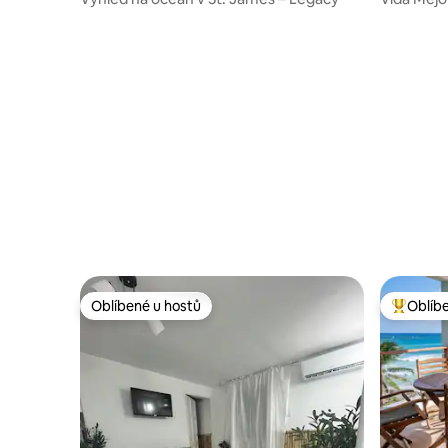
Oblíbené u hostů
Oblíb
Oblíbené u hostů
Nejlepší