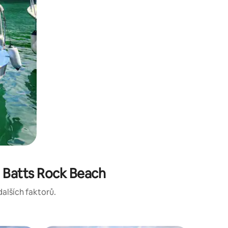
e Batts Rock Beach
dalších faktorů.