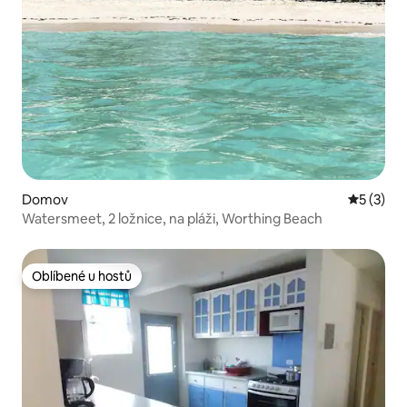
Domov
Průměrné
5 (3)
Watersmeet, 2 ložnice, na pláži, Worthing Beach
Oblíbené u hostů
Oblíbené u hostů