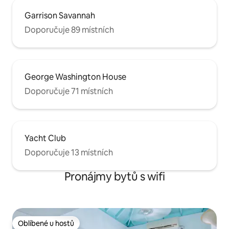
Garrison Savannah
Doporučuje 89 místních
George Washington House
Doporučuje 71 místních
Yacht Club
Doporučuje 13 místních
Pronájmy bytů s wifi
Oblíbené u hostů
Oblíbené u hostů