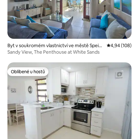
Byt v soukromém vlastnictví ve městě Speigh
Průměrné hodno
4,94 (108)
tstown
Sandy View, The Penthouse at White Sands
Oblíbené u hostů
Oblíbené u hostů