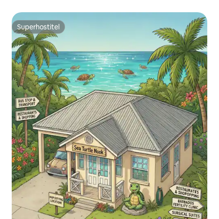
Superhostitel
Superhostitel