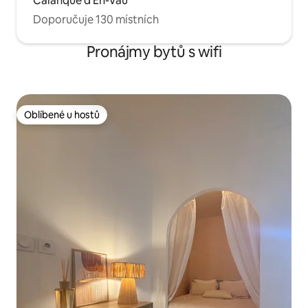
Calanque d'En-Vau
Doporučuje 130 místních
Pronájmy bytů s wifi
Oblíbené u hostů
Oblíbené u hostů