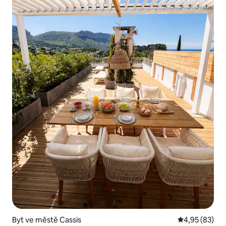
Byt ve městě Cassis
Průměrné hod
4,95 (83)