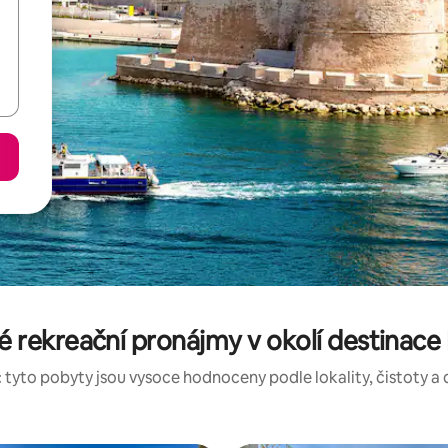
 rekreační pronájmy v okolí destinace 
 tyto pobyty jsou vysoce hodnoceny podle lokality, čistoty a 