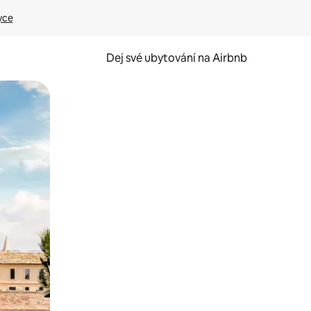
yce
Dej své ubytování na Airbnb