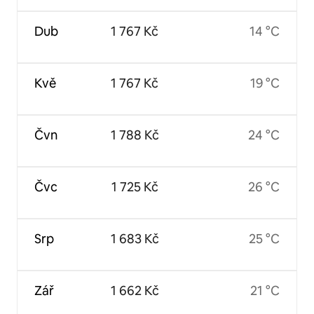
Dub
1 767 Kč
14 °C
Kvě
1 767 Kč
19 °C
Čvn
1 788 Kč
24 °C
Čvc
1 725 Kč
26 °C
Srp
1 683 Kč
25 °C
Zář
1 662 Kč
21 °C