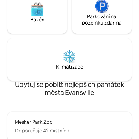
Parkování na
Bazén
pozemku zdarma
Klimatizace
Ubytuj se poblíž nejlepších památek
města Evansville
Mesker Park Zoo
Doporučuje 42 místních