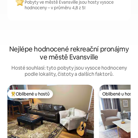
Pobyty ve městě Evansville jsou hosty vysoce
hodnoceny – v průměru 4,8 z 5!
Nejlépe hodnocené rekreační pronájmy
ve městě Evansville
Hosté souhlasí: tyto pobyty jsou vysoce hodnoceny
podle lokality, čistoty a dalších faktorů.
Oblíbené u hostů
Oblíbené u hostů
Nejlepší v kategorii Oblíbené u hostů
Oblíbené u hostů