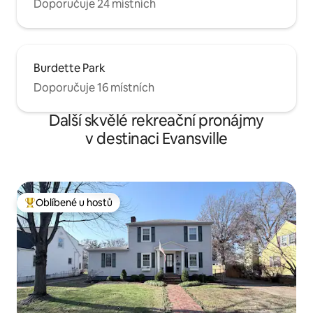
Doporučuje 24 místních
Burdette Park
Doporučuje 16 místních
Další skvělé rekreační pronájmy
v destinaci Evansville
Oblíbené u hostů
Nejlepší v kategorii Oblíbené u hostů