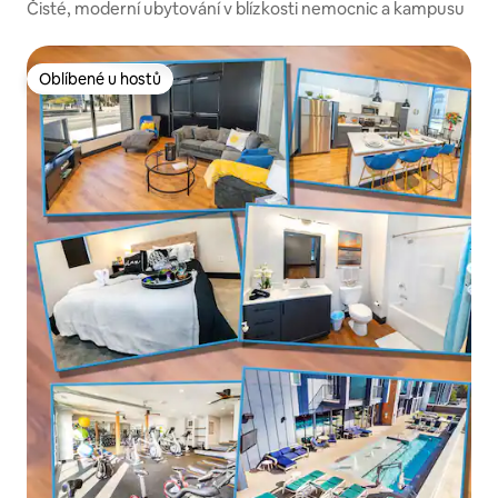
Čisté, moderní ubytování v blízkosti nemocnic a kampusu
Oblíbené u hostů
Oblíbené u hostů