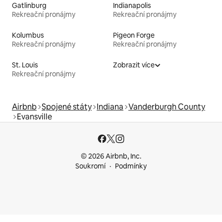
Gatlinburg
Indianapolis
Rekreační pronájmy
Rekreační pronájmy
Kolumbus
Pigeon Forge
Rekreační pronájmy
Rekreační pronájmy
St. Louis
Zobrazit více
Rekreační pronájmy
Airbnb
Spojené státy
Indiana
Vanderburgh County
Evansville
© 2026 Airbnb, Inc.
Soukromí
Podmínky