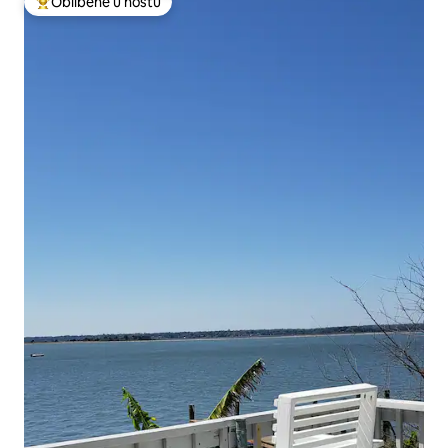
Oblíbené u hostů
Nejlepší v kategorii Oblíbené u hostů