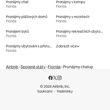
Pronájmy chat
Pronájmy v kempu
Florida
Florida
Pronájmy plážových domů
Pronájmy v rezortech
Florida
Florida
Pronájem bytů
Pronájmy rekreačních ubytování
Florida
Florida
Pronájmy ubytování s přístupem na pláž
Zobrazit více
Florida
Airbnb
Spojené státy
Florida
Pronájmy chalup
© 2026 Airbnb, Inc.
Soukromí
Podmínky