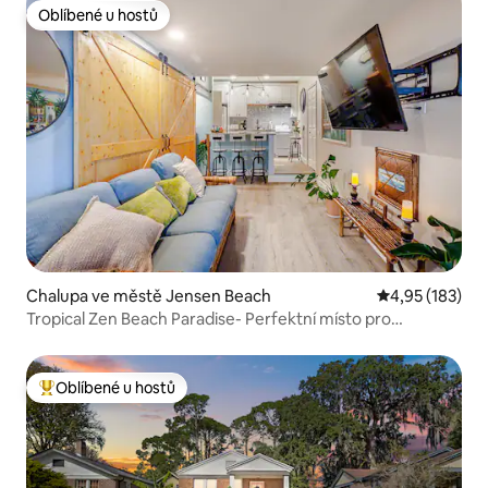
Oblíbené u hostů
Oblíbené u hostů
Chalupa ve městě Jensen Beach
Průměrné hodn
4,95 (183)
Tropical Zen Beach Paradise- Perfektní místo pro
dovolenou
Oblíbené u hostů
Nejlepší v kategorii Oblíbené u hostů