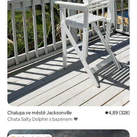
Chalupa ve městě Jacksonville
Průměrné hodno
4,89 (328)
Chata Salty Dolphin s bazénem ❤