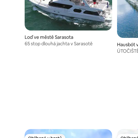
Loď ve městě Sarasota
65 stop dlouhá jachta v Sarasotě
Hausbót 
ÚTOČIŠT