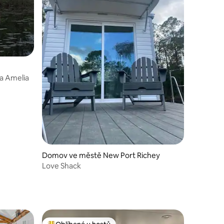
va Amelia
Domov ve městě New Port Richey
Love Shack