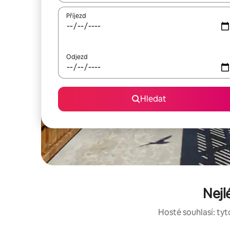
Příjezd
Odjezd
Hledat
Nejl
Hosté souhlasí: tyt