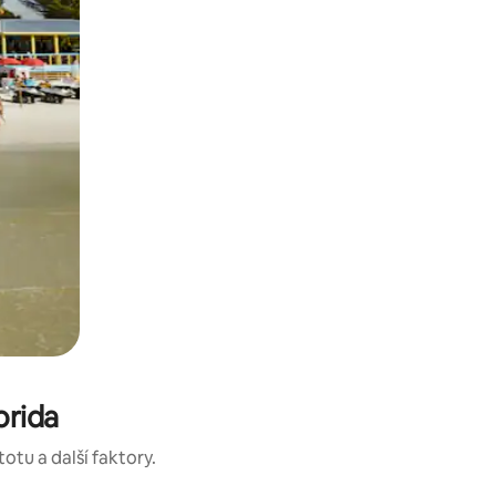
orida
otu a další faktory.