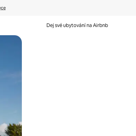
yce
Dej své ubytování na Airbnb