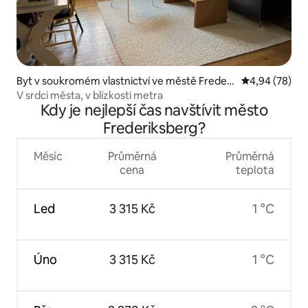
Byt v soukromém vlastnictví ve městě Frederi
Průměrné hodn
4,94 (78)
ksberg
V srdci města, v blízkosti metra
Kdy je nejlepší čas navštívit město
Frederiksberg?
Měsíc
Průměrná
Průměrná
cena
teplota
Led
3 315 Kč
1 °C
Úno
3 315 Kč
1 °C