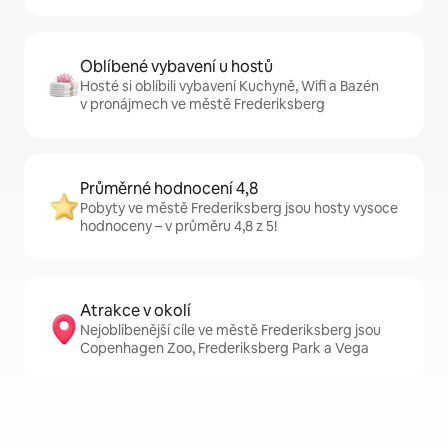
Oblíbené vybavení u hostů
Hosté si oblíbili vybavení Kuchyně, Wifi a Bazén
v pronájmech ve městě Frederiksberg
Průměrné hodnocení 4,8
Pobyty ve městě Frederiksberg jsou hosty vysoce
hodnoceny – v průměru 4,8 z 5!
Atrakce v okolí
Nejoblíbenější cíle ve městě Frederiksberg jsou
Copenhagen Zoo, Frederiksberg Park a Vega