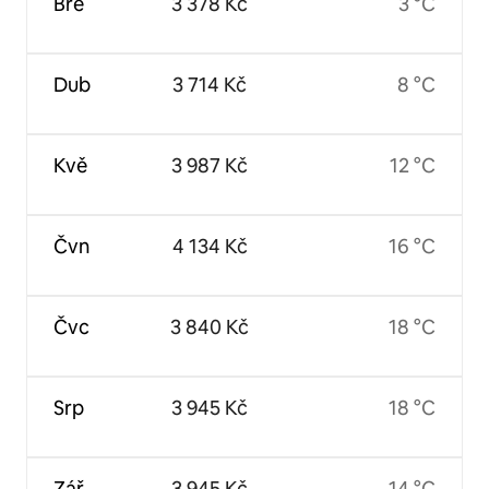
Bře
3 378 Kč
3 °C
Dub
3 714 Kč
8 °C
Kvě
3 987 Kč
12 °C
Čvn
4 134 Kč
16 °C
Čvc
3 840 Kč
18 °C
Srp
3 945 Kč
18 °C
Zář
3 945 Kč
14 °C