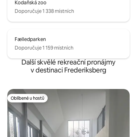
Kodaňská zoo
Doporučuje 1 338 místních
Fælledparken
Doporučuje 1 159 místních
Další skvělé rekreační pronájmy
v destinaci Frederiksberg
Oblíbené u hostů
Oblíbené u hostů