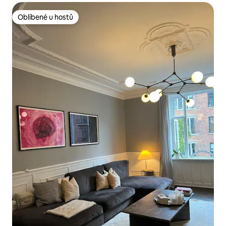
Oblíbené u hostů
Oblíbené u hostů