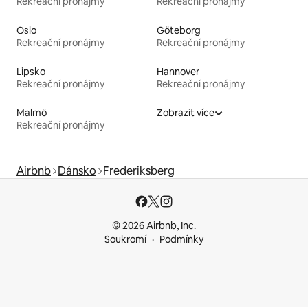
Rekreační pronájmy
Rekreační pronájmy
Oslo
Göteborg
Rekreační pronájmy
Rekreační pronájmy
Lipsko
Hannover
Rekreační pronájmy
Rekreační pronájmy
Malmö
Zobrazit více
Rekreační pronájmy
Airbnb
Dánsko
Frederiksberg
© 2026 Airbnb, Inc.
Soukromí
Podmínky