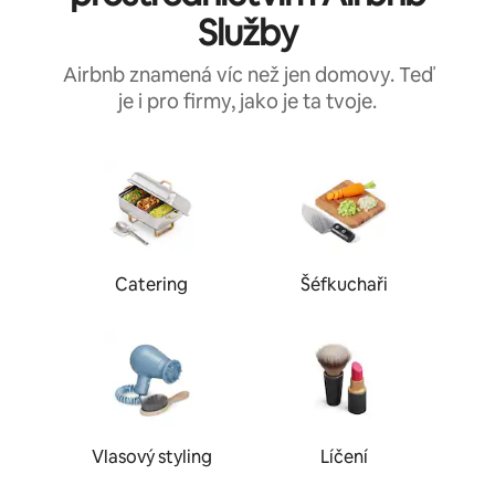
Služby
Airbnb znamená víc než jen domovy.
Teď
je i pro firmy, jako je ta tvoje.
Catering
Šéfkuchaři
Vlasový styling
Líčení