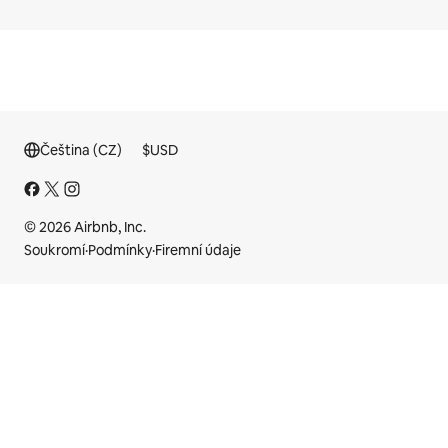
Čeština (CZ)
$
USD
© 2026 Airbnb, Inc.
Soukromí
·
Podmínky
·
Firemní údaje