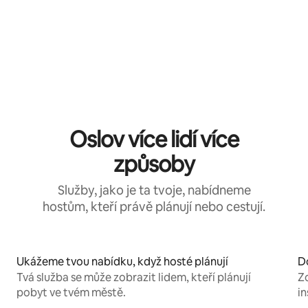
Oslov více lidí více
způsoby
Služby, jako je ta tvoje, nabídneme
hostům, kteří právě plánují nebo cestují.
Ukážeme tvou nabídku, když hosté plánují
D
Tvá služba se může zobrazit lidem, kteří plánují
Zo
pobyt ve tvém městě.
in