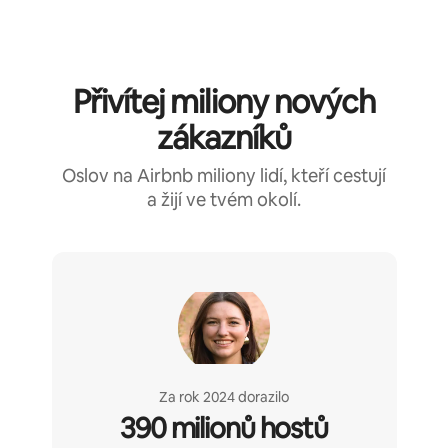
Přivítej miliony nových
zákazníků
Oslov na Airbnb miliony lidí, kteří cestují
a žijí ve tvém okolí.
Za rok 2024 dorazilo
390 milionů hostů