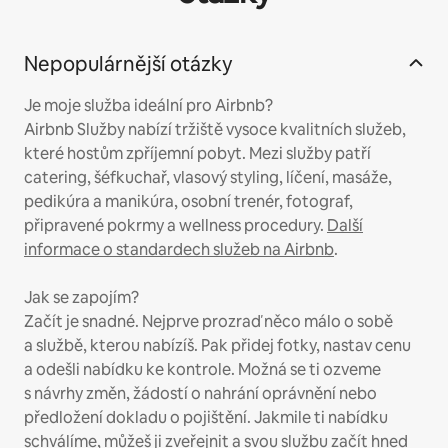
Nepopulárnější otázky
Je moje služba ideální pro Airbnb?
Airbnb Služby nabízí tržiště vysoce kvalitních služeb,
které hostům zpříjemní pobyt. Mezi služby patří
catering, šéfkuchař, vlasový styling, líčení, masáže,
pedikúra a manikúra, osobní trenér, fotograf,
připravené pokrmy a wellness procedury.
Další
informace o standardech služeb na Airbnb
.
Jak se zapojím?
Začít je snadné. Nejprve prozraď něco málo o sobě
a službě, kterou nabízíš. Pak přidej fotky, nastav cenu
a odešli nabídku ke kontrole. Možná se ti ozveme
s návrhy změn, žádostí o nahrání oprávnění nebo
předložení dokladu o pojištění. Jakmile ti nabídku
schválíme, můžeš ji zveřejnit a svou službu začít hned