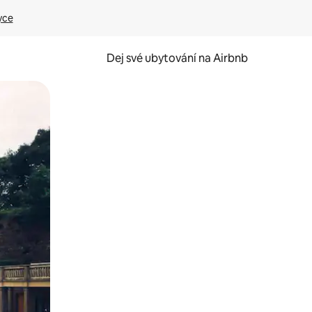
yce
Dej své ubytování na Airbnb