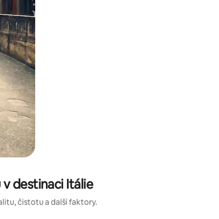
 destinaci Itálie
tu, čistotu a další faktory.