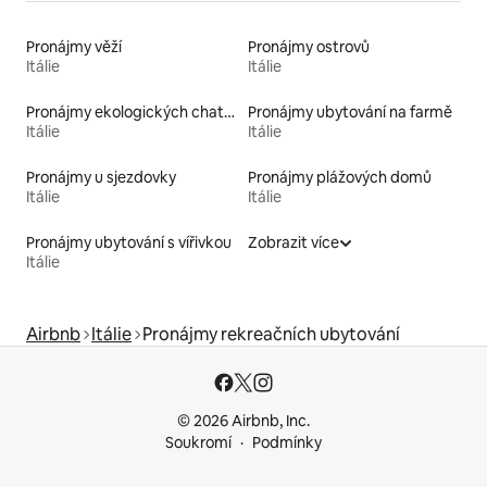
Pronájmy věží
Pronájmy ostrovů
Itálie
Itálie
Pronájmy ekologických chatek
Pronájmy ubytování na farmě
Itálie
Itálie
Pronájmy u sjezdovky
Pronájmy plážových domů
Itálie
Itálie
Pronájmy ubytování s vířivkou
Zobrazit více
Itálie
Airbnb
Itálie
Pronájmy rekreačních ubytování
© 2026 Airbnb, Inc.
Soukromí
Podmínky