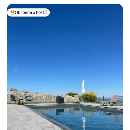
Oblíbené u hostů
Nejlepší v kategorii Oblíbené u hostů