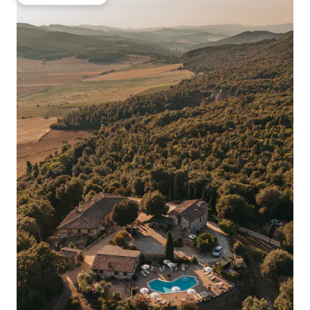
Oblíbené u hostů