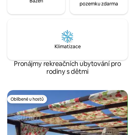
Bazén
pozemku zdarma
Klimatizace
Pronájmy rekreačních ubytování pro
rodiny s dětmi
Oblíbené u hostů
Oblíbené u hostů