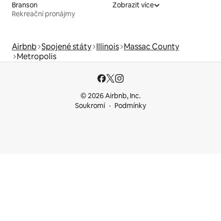
Branson
Zobrazit více
Rekreační pronájmy
Airbnb
Spojené státy
Illinois
Massac County
Metropolis
© 2026 Airbnb, Inc.
Soukromí
Podmínky