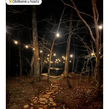
Oblíbené u hostů
Nejlepší v kategorii Oblíbené u hostů