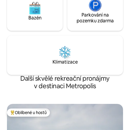
Parkování na
Bazén
pozemku zdarma
Klimatizace
Další skvělé rekreační pronájmy
v destinaci Metropolis
Oblíbené u hostů
Nejlepší v kategorii Oblíbené u hostů