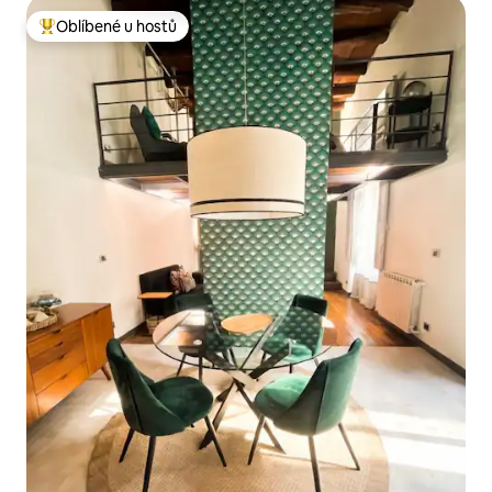
Oblíbené u hostů
Nejlepší v kategorii Oblíbené u hostů