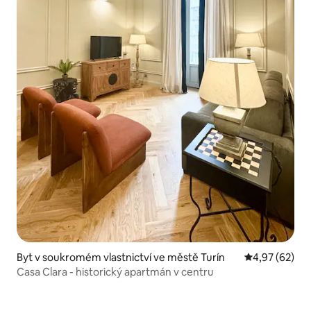
Byt v soukromém vlastnictví ve městě Turín
Průměrné hod
4,97 (62)
Casa Clara - historický apartmán v centru