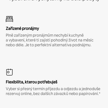
Zařízené pronájmy
Plně zařízeným pronájmům nechybí kuchyně
a vybavení, které ti zajistí pohodlný život na měsíc
nebo déle. Je to perfektní alternativa podnájmu.
Flexibilita, kterou potřebuješ
Vyber si přesný termín příjezdu a odjezdu a jednoduše
rezervuj online, bez dalších závazků nebo papírování.*