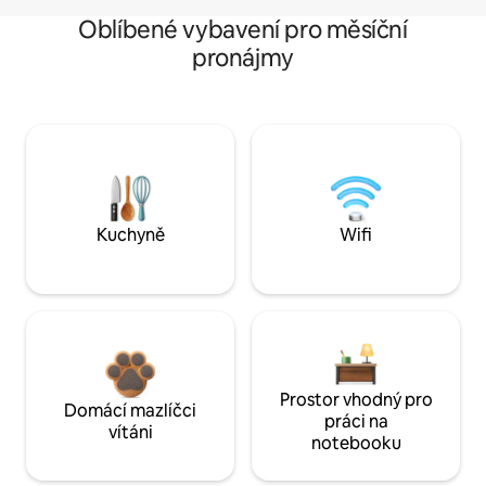
Oblíbené vybavení pro měsíční
pronájmy
Kuchyně
Wifi
Prostor vhodný pro
Domácí mazlíčci
práci na
vítáni
notebooku