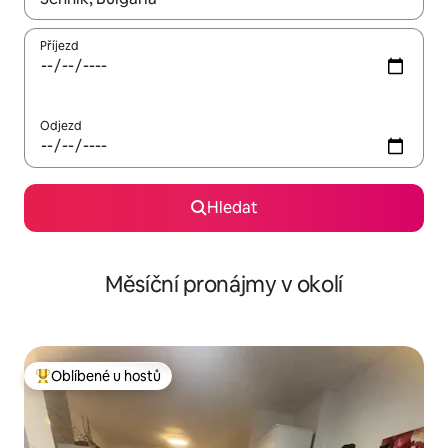
Příjezd
Odjezd
Hledat
Měsíční pronájmy v okolí
Oblíbené u hostů
Nejlepší v kategorii Oblíbené u hostů