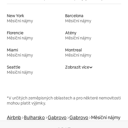
New York
Barcelona
Měsíční nájmy
Měsíční nájmy
Florencie
Atény
Měsíční nájmy
Měsíční nájmy
Miami
Montreal
Měsíční nájmy
Měsíční nájmy
Seattle
Zobrazit více
Měsíční nájmy
*V určitých zeměpisných oblastech a pro některé nemovitosti
mohou platit výjimky.
Airbnb
Bulharsko
Gabrovo
Gabrovo
Měsíční nájmy