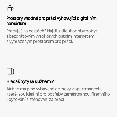
Prostory vhodné pro práci vyhovující digitálním
nomádům
Pracuješ na cestách? Najdi si dlouhodobý pobyt
s bezdrátovým vysokorychlostním internetem
a vyhrazeným prostorem pro práci.
Hledáš byty se službami?
Airbnb má plně vybavené domovy v apartmánech,
které jsou ideální pro potřeby zaměstnanců, firemního
ubytování a stěhování za prací.