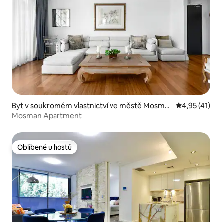
Byt v soukromém vlastnictví ve městě Mosma
Průměrné hod
4,95 (41)
n
Mosman Apartment
Oblíbené u hostů
Oblíbené u hostů