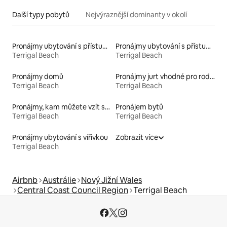
Další typy pobytů
Nejvýraznější dominanty v okolí
Pronájmy ubytování s přístupem na pláž
Pronájmy ubytování s přístupem k jezeru
Terrigal Beach
Terrigal Beach
Pronájmy domů
Pronájmy jurt vhodné pro rodiny s dětmi
Terrigal Beach
Terrigal Beach
Pronájmy, kam můžete vzít své domácí mazlíčky
Pronájem bytů
Terrigal Beach
Terrigal Beach
Pronájmy ubytování s vířivkou
Zobrazit více
Terrigal Beach
Airbnb
Austrálie
Nový Jižní Wales
Central Coast Council Region
Terrigal Beach