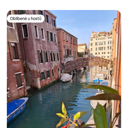
Oblíbené u hostů
Oblíbené u hostů