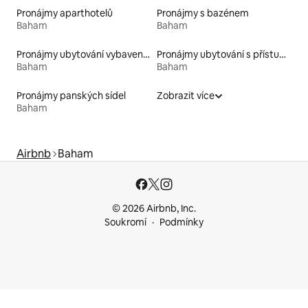
Pronájmy aparthotelů
Pronájmy s bazénem
Baham
Baham
Pronájmy ubytování vybavených kajakem
Pronájmy ubytování s přístupem na pláž
Baham
Baham
Pronájmy panských sídel
Zobrazit více
Baham
Airbnb
Baham
© 2026 Airbnb, Inc.
Soukromí
Podmínky