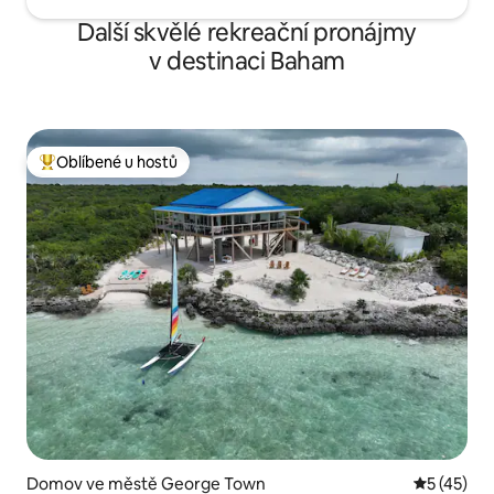
Další skvělé rekreační pronájmy
v destinaci Baham
Oblíbené u hostů
Nejlepší v kategorii Oblíbené u hostů
Domov ve městě George Town
Průměrné 
5 (45)