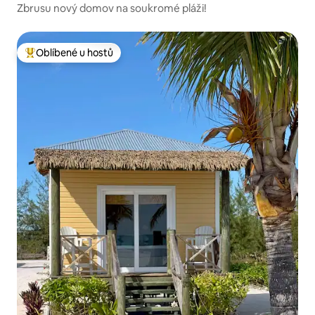
Zbrusu nový domov na soukromé pláži!
Oblíbené u hostů
Nejlepší v kategorii Oblíbené u hostů