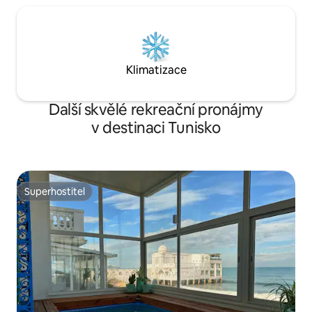
Klimatizace
Další skvělé rekreační pronájmy
v destinaci Tunisko
Superhostitel
Superhostitel