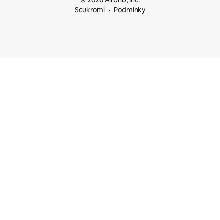
© 2026 Airbnb, Inc.
Soukromí
Podmínky