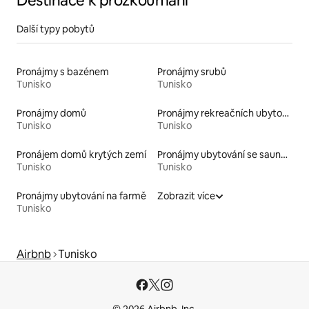
Destinace k prozkoumání
Další typy pobytů
Pronájmy s bazénem
Pronájmy srubů
Tunisko
Tunisko
Pronájmy domů
Pronájmy rekreačních ubytování
Tunisko
Tunisko
Pronájem domů krytých zemí
Pronájmy ubytování se saunou
Tunisko
Tunisko
Pronájmy ubytování na farmě
Zobrazit více
Tunisko
Airbnb
Tunisko