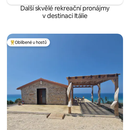
Další skvělé rekreační pronájmy
v destinaci Itálie
Oblíbené u hostů
Nejlepší v kategorii Oblíbené u hostů