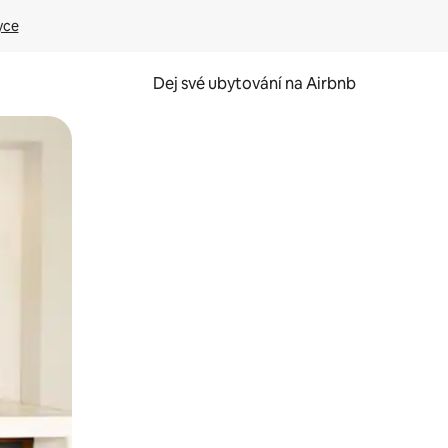
yce
Dej své ubytování na Airbnb