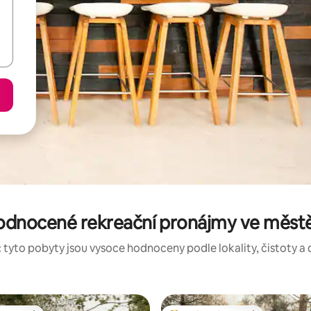
odnocené rekreační pronájmy ve měst
 tyto pobyty jsou vysoce hodnoceny podle lokality, čistoty a 