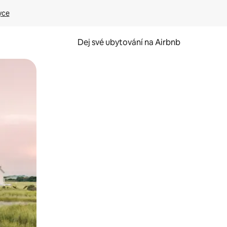
yce
Dej své ubytování na Airbnb