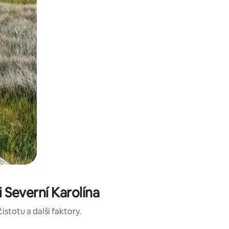
 Severní Karolína
istotu a další faktory.