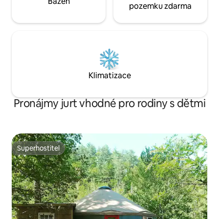
Bazén
pozemku zdarma
Klimatizace
Pronájmy jurt vhodné pro rodiny s dětmi
Superhostitel
Superhostitel