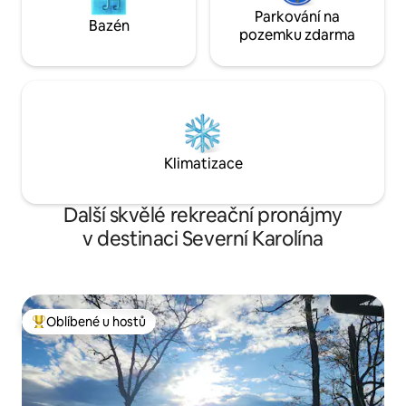
Parkování na
Bazén
pozemku zdarma
Klimatizace
Další skvělé rekreační pronájmy
v destinaci Severní Karolína
Oblíbené u hostů
Nejlepší v kategorii Oblíbené u hostů