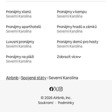
Pronájmy stanů
Pronájmy v kempu
Severní Karolína
Severní Karolína
Pronájmy aparthotelů
Pronájmy hradů a zámků
Severní Karolína
Severní Karolína
Luxusní pronájmy
Pronájmy domů pro hosty
Severní Karolína
Severní Karolína
Pronájmy na pláži
Zobrazit více
Severní Karolína
Airbnb
Spojené státy
Severní Karolína
© 2026 Airbnb, Inc.
Soukromí
Podmínky