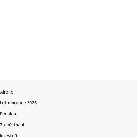
Airbnb
Letní inovace 2026
Redakce
Zaměstnání
Investoři