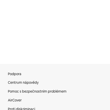
Zápatí stránky
Podpora
Centrum nápovědy
Pomoc s bezpečnostním problémem
AirCover
Proti diskriminaci